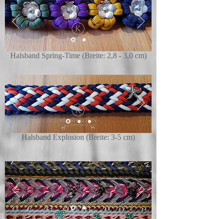
Halsband Spring-Time (Breite: 2,8 - 3,0 cm)
Halsband Explosion (Breite: 3-5 cm)