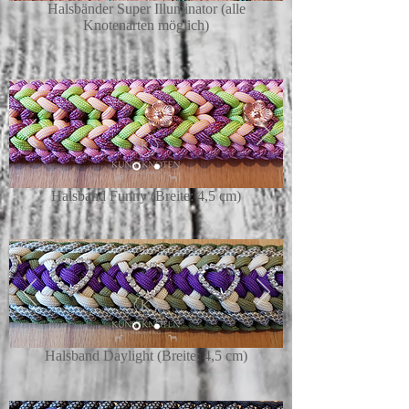
Halsbänder Super Illuminator (alle
Knotenarten möglich)
Halsband Funny (Breite: 4,5 cm)
Halsband Daylight (Breite: 4,5 cm)