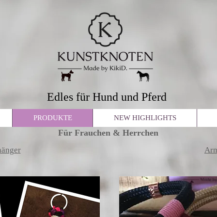
Edles für Hund und Pferd
PRODUKTE
NEW HIGHLIGHTS
Für Frauchen & Herrchen
hänger
Ar