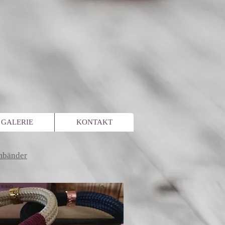
GALERIE
KONTAKT
mbänder